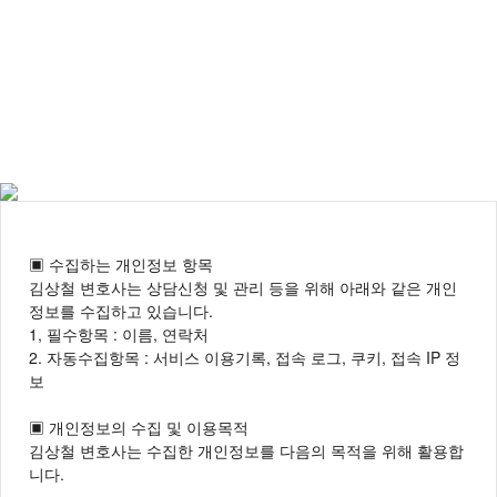
전화상담
카톡상담
1:1상담
성공사례