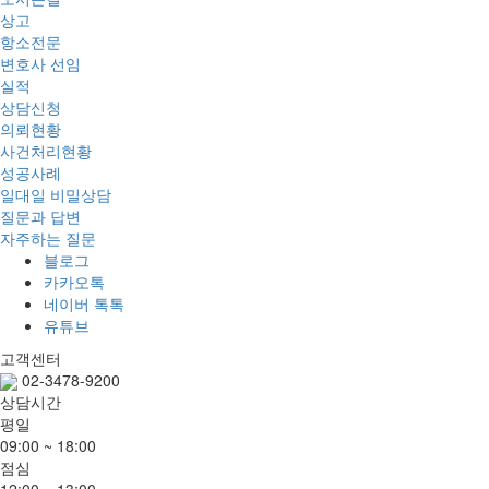
상고
항소전문
변호사 선임
실적
상담신청
의뢰현황
사건처리현황
성공사례
일대일 비밀상담
질문과 답변
자주하는 질문
블로그
카카오톡
네이버 톡톡
유튜브
고객센터
02-3478-9200
상담시간
평일
09:00 ~ 18:00
점심