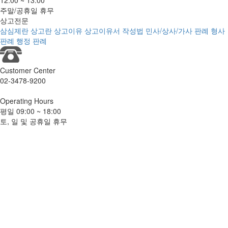
12:00 ~ 13:00
주말/공휴일 휴무
상고전문
삼심제란
상고란
상고이유
상고이유서 작성법
민사/상사/가사 판례
형사
판례
행정 판례
Customer
Center
02-3478-9200
Operating
Hours
평일
09:00 ~ 18:00
토, 일 및 공휴일 휴무