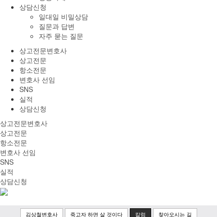
상담신청
일대일 비밀상담
질문과 답변
자주 묻는 질문
상고전문변호사
상고전문
항소전문
변호사 선임
SNS
실적
상담신청
상고전문변호사
상고전문
항소전문
변호사 선임
SNS
실적
상담신청
김상철변호사
죽고자 하면 살 것이다
칼럼
찾아오시는 길