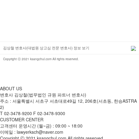
1
1
번호
제목
작성자
1
공인중개사의 개입하에 ...
김상철 변호사
1
김상철 변호사(대법원 상고심 전문 변호사) 정보 보기
검색하기
Copyright ⓒ 2021 ksangchul.com All rights reserved.
ABOUT US
변호사 김상철(법무법인 규원 파트너 변호사)
주소 : 서울특별시 서초구 서초대로49길 12, 206호(서초동, 한승ASTRA
2)
T
02-3478-9200
F
02-3478-9300
CUSTOMER CENTER
고객센터 운영시간 (월~금) : 09:00 ~ 18:00
이메일 : lawyerksch@naver.com
Copyright ⓒ 2021 ksangchul.com All rights reserved.