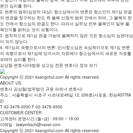
본안 심리를 한다.
2. 변론의 범위(심판의 대상): 항소심에서의 변론은 항소인이 제1심 판결
의 변경을 청구하는 한도 즉 불복 신청의 범위 안에서 하며, 그 불복의 한
도 안에서 항소심의 판결도 한다. 따라서 실무상 전부 불복인지 일부 불
복인지를 밝히는 것이 보통이다.
3. 원칙적으로 제1심 판결 가눙데 불복하지 않은 것은 항소심의 심판대상
이 되지 않는다.
4. 제1심의 속행으로서의 변론: 민사항소심은 속심제이므로 제1심 변론
의 속행으로서 제1심에 있어서의 자료에다 항소심에서의 새로운 자료를
보태어 심리를 한다.
김상철 변호사(대법원 상고심 전문 변호사) 정보 보기
Copyright ⓒ 2021 ksangchul.com All rights reserved.
ABOUT US
변호사 김상철(법무법인 규원 파트너 변호사)
주소 : 서울특별시 서초구 서초대로49길 12, 206호(서초동, 한승ASTRA
2)
T
02-3478-9200
F
02-3478-9300
CUSTOMER CENTER
고객센터 운영시간 (월~금) : 09:00 ~ 18:00
이메일 : lawyerksch@naver.com
Copyright ⓒ 2021 ksangchul.com All rights reserved.