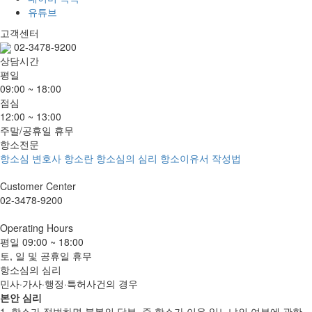
유튜브
고객센터
02-3478-9200
상담시간
평일
09:00 ~ 18:00
점심
12:00 ~ 13:00
주말/공휴일 휴무
항소전문
항소심 변호사
항소란
항소심의 심리
항소이유서 작성법
Customer
Center
02-3478-9200
Operating
Hours
평일
09:00 ~ 18:00
토, 일 및 공휴일 휴무
항소심의 심리
민사·가사·행정·특허사건의 경우
본안 심리
1. 항소가 적법하면 불복의 당부, 즉 항소가 이유 있느냐의 여부에 관한